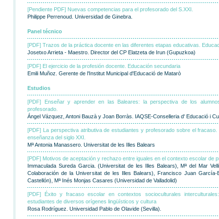
[Pendiente PDF] Nuevas competencias para el profesorado del S.XXI.
Philippe Perrenoud. Universidad de Ginebra.
Panel técnico
[PDF] Trazos de la práctica docente en las diferentes etapas educativas. Educac
Josetxo Arrieta - Maestro. Director del CP Elatzeta de Irun (Gupuzkoa)
[PDF] El ejercicio de la profesión docente. Educación secundaria
Emili Muñoz. Gerente de l'Institut Municipal d'Educació de Matarò
Estudios
[PDF] Enseñar y aprender en las Baleares: la perspectiva de los alumnos
profesorado.
Ángel Vázquez, Antoni Bauzà y Joan Borràs. IAQSE-Conselleria d' Educació i Cul
[PDF] La perspectiva atributiva de estudiantes y profesorado sobre el fracaso
enseñanza del siglo XXI.
Mª Antonia Manassero. Universitat de les Illes Balears
[PDF] Motivos de aceptación y rechazo entre iguales en el contexto escolar de p
Immaculada Sureda Garcia. (Universitat de les Illes Balears), Mª del Mar Vell
Colaboración de la Universitat de les Illes Balears), Francisco Juan García
Castellón), Mª Inés Monjas Casares (Universidad de Valladolid)
[PDF] Éxito y fracaso escolar en contextos socioculturales interculturale
estudiantes de diversos orígenes lingüísticos y cultura
Rosa Rodríguez. Universidad Pablo de Olavide (Sevilla).